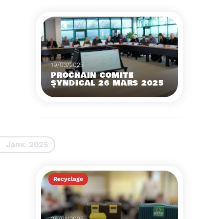
19/03/2025
PROCHAIN COMITÉ
SYNDICAL 26 MARS 2025
À 9 HEURES
Voir plus
Janv. 2025
Recyclage
28/01/2025