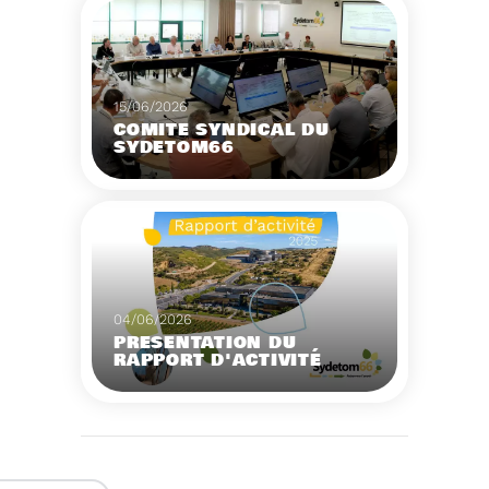
15/06/2026
COMITÉ SYNDICAL DU
SYDETOM66
Voir plus
04/06/2026
PRÉSENTATION DU
RAPPORT D'ACTIVITÉ
2025
Téléchargez le Rapport
Annuel 2024
Voir plus