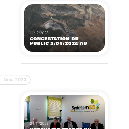
14/12/2023
CONCERTATION DU
PUBLIC 2/01/2024 AU
2/02/2024
Construction d’un
nouveau centre de tri
des emballages
ménagers à Calce
Voir plus
Nov. 2023
24/11/2023