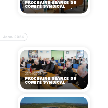
PROCHAINE SÉANCE DU
COMITÉ SYNDICAL
MERCREDI 27 MARS À 9
HEURES
Voir plus
Janv. 2024
25/01/2024
PROCHAINE SÉANCE DU
COMITÉ SYNDICAL
MERCREDI 31 JANVIER À
9 HEURES
Voir plus