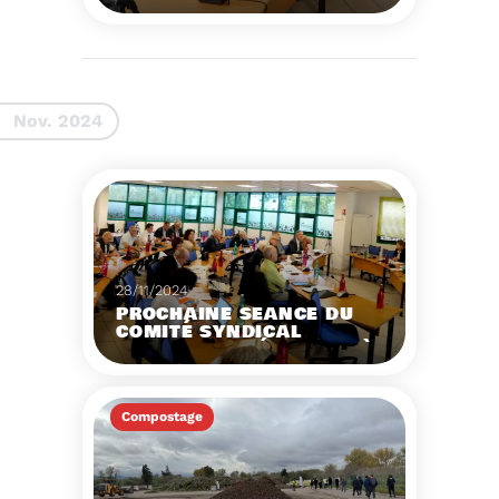
Voir plus
Nov. 2024
28/11/2024
PROCHAINE SÉANCE DU
COMITÉ SYNDICAL
MERCREDI 4 DÉCEMBRE À
9 HEURES
Compostage
Voir plus