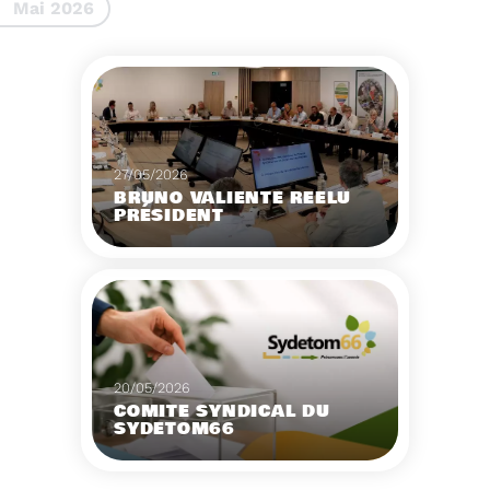
Mai 2026
27/05/2026
BRUNO VALIENTE RÉÉLU
PRÉSIDENT
Élection nouvelle
mandature (2023-
2032)
Voir plus
20/05/2026
COMITÉ SYNDICAL DU
SYDETOM66
CONVOCATION ET