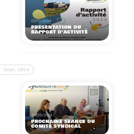
03/10/2024
PRÉSENTATION DU
RAPPORT D’ACTIVITÉ
2023
Voir plus
Sept. 2024
26/09/2024
PROCHAINE SÉANCE DU
COMITÉ SYNDICAL
MERCREDI 2 OCTOBRE À 9