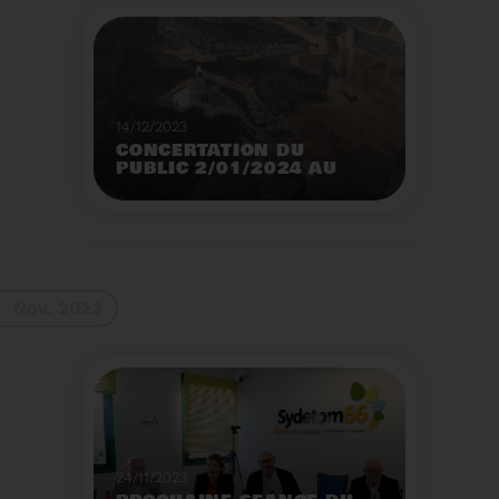
14/12/2023
CONCERTATION DU
PUBLIC 2/01/2024 AU
2/02/2024
Construction d’un
nouveau centre de tri
des emballages
ménagers à Calce
Voir plus
Nov. 2023
24/11/2023