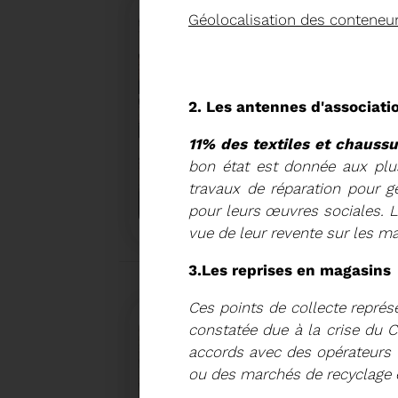
Géolocalisation des conteneu
2. Les antennes d'associati
11% des textiles et chauss
bon état est donnée aux plu
27/05/2026
travaux de réparation pour g
BRUNO VALIENTE RÉÉLU P
pour leurs œuvres sociales. Le
vue de leur revente sur les ma
Élection nouvelle mandature (2023- 2032)
3.Les reprises en magasins
Ces points de collecte repré
constatée due à la crise du 
accords avec des opérateurs d
ou des marchés de recyclage 