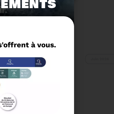
ÊTEMENTS
'offrent à vous.
Juin 2026
 RAPPORT D'ACTIVITÉ
2024
Voir plus