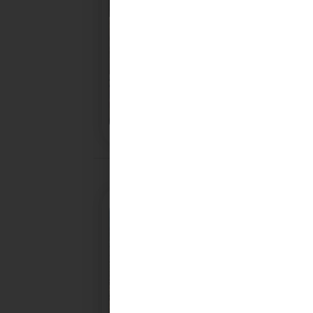
28/10/2025
PROCHAINE SÉANCE DU C
CONVOCATION ET ORDRE DU JOUR DU COMITÉ
SYNDICAL DU MERCREDI 5 NOVEMBRE A 9H30