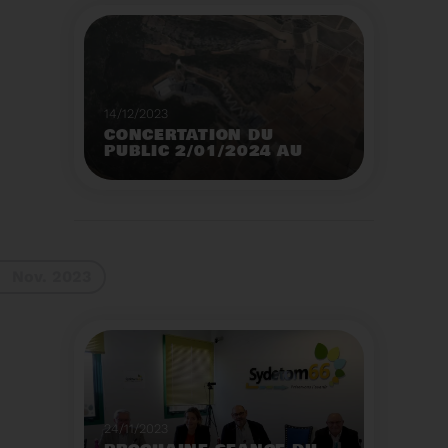
14/12/2023
CONCERTATION DU
PUBLIC 2/01/2024 AU
2/02/2024
Construction d’un
nouveau centre de tri
des emballages
ménagers à Calce
Voir plus
Nov. 2023
24/11/2023