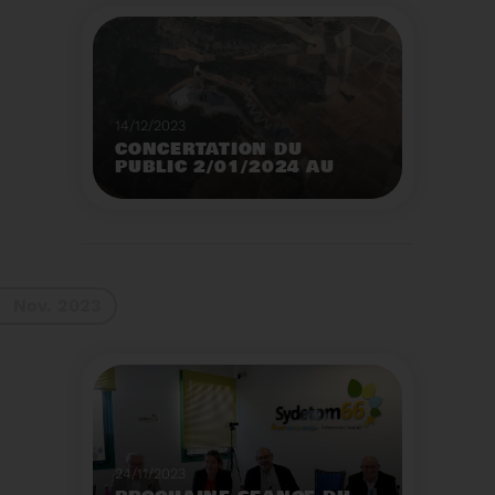
14/12/2023
CONCERTATION DU
PUBLIC 2/01/2024 AU
2/02/2024
Construction d’un
nouveau centre de tri
des emballages
ménagers à Calce
Voir plus
Nov. 2023
24/11/2023