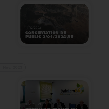
14/12/2023
CONCERTATION DU
PUBLIC 2/01/2024 AU
2/02/2024
Construction d’un
nouveau centre de tri
des emballages
ménagers à Calce
Voir plus
Nov. 2023
24/11/2023