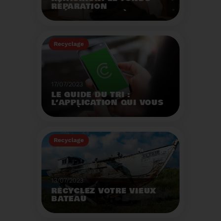
RÉPARATION
OPÉRATIONNEL À
L'AUTOMNE 2023.
Créé par la loi AGEC, le
fonds réparation a pour
Recyclage
mission d'encourager le
consommateur à
Voir plus
réparer ses vêtements
et chaussures.
17/07/2023
LE GUIDE DU TRI :
L’APPLICATION QUI VOUS
AIDE À MIEUX TRIER VOS
DÉCHETS MÊME EN
VACANCES
Recyclage
Voir plus
13/07/2023
RECYCLEZ VOTRE VIEUX
BATEAU