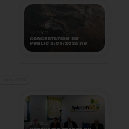
14/12/2023
CONCERTATION DU
PUBLIC 2/01/2024 AU
2/02/2024
Construction d’un
nouveau centre de tri
des emballages
ménagers à Calce
Voir plus
Nov. 2023
24/11/2023