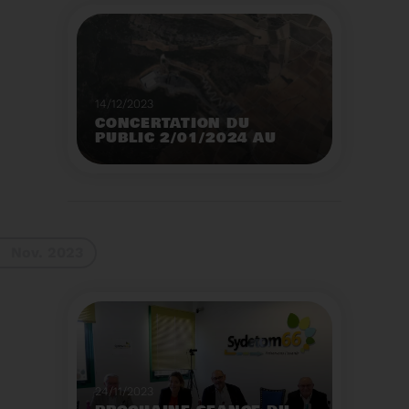
14/12/2023
CONCERTATION DU
PUBLIC 2/01/2024 AU
2/02/2024
Construction d’un
nouveau centre de tri
des emballages
ménagers à Calce
Voir plus
Nov. 2023
24/11/2023