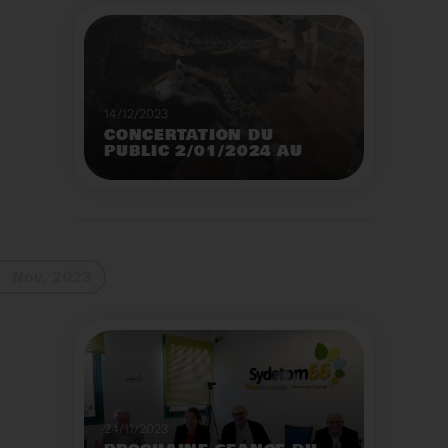
14/12/2023
CONCERTATION DU
PUBLIC 2/01/2024 AU
2/02/2024
Construction d’un
nouveau centre de tri
des emballages
ménagers à Calce
Voir plus
Nov. 2023
24/11/2023