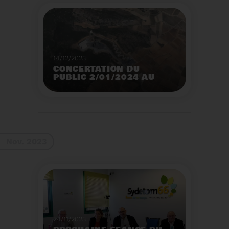
14/12/2023
CONCERTATION DU
PUBLIC 2/01/2024 AU
2/02/2024
Construction d’un
nouveau centre de tri
des emballages
ménagers à Calce
Voir plus
Nov. 2023
24/11/2023