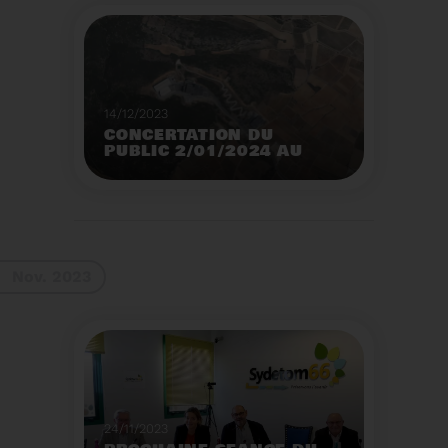
14/12/2023
CONCERTATION DU
PUBLIC 2/01/2024 AU
2/02/2024
Construction d’un
nouveau centre de tri
des emballages
ménagers à Calce
Voir plus
Nov. 2023
24/11/2023