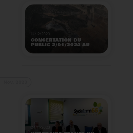
14/12/2023
CONCERTATION DU
PUBLIC 2/01/2024 AU
2/02/2024
Construction d’un
nouveau centre de tri
des emballages
ménagers à Calce
Voir plus
Nov. 2023
24/11/2023