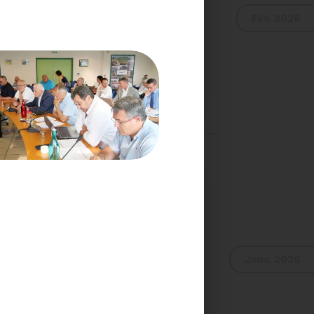
Fév. 2026
E DU COMITÉ SYNDICAL
UR DU COMITÉ
IER A 9H30
Voir plus
Janv. 2026