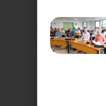
18/02/2026
COMMUNIQUÉ DE PRESSE
Tempête Nils - Gestion des déchets végétaux
27/01/2026