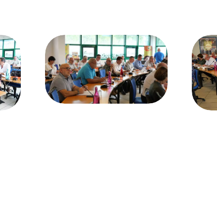
11/02/2026
PROCHAINE SÉANC
CONVOCATION ET ORDRE DU JO
SYNDICAL DU MERCREDI 25 FÉVR
Voir plus
22/01/2026