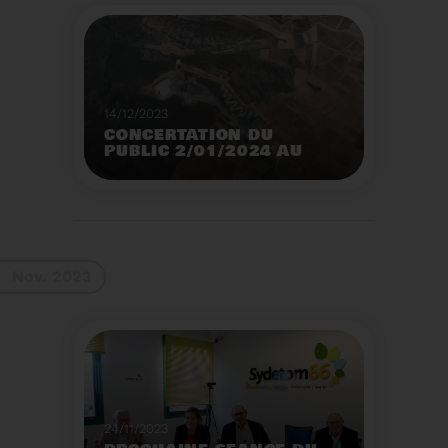
14/12/2023
CONCERTATION DU
PUBLIC 2/01/2024 AU
2/02/2024
Construction d’un
nouveau centre de tri
des emballages
ménagers à Calce
Voir plus
Nov. 2023
24/11/2023