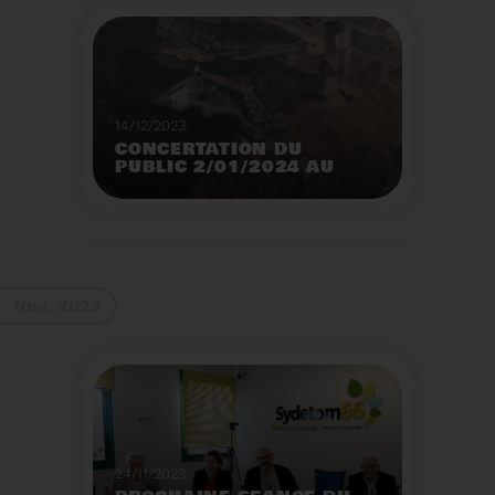
14/12/2023
CONCERTATION DU
PUBLIC 2/01/2024 AU
2/02/2024
Construction d’un
nouveau centre de tri
des emballages
ménagers à Calce
Voir plus
Nov. 2023
24/11/2023