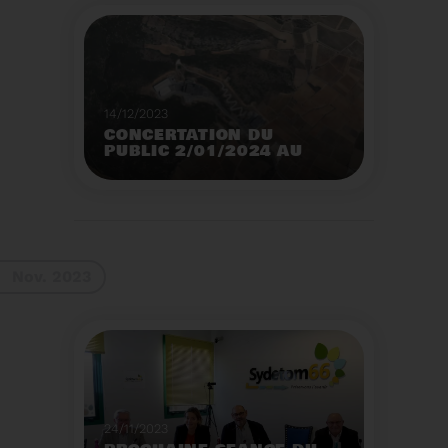
14/12/2023
CONCERTATION DU
PUBLIC 2/01/2024 AU
2/02/2024
Construction d’un
nouveau centre de tri
des emballages
ménagers à Calce
Voir plus
Nov. 2023
24/11/2023