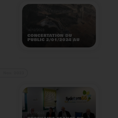
14/12/2023
CONCERTATION DU
PUBLIC 2/01/2024 AU
2/02/2024
Construction d’un
nouveau centre de tri
des emballages
ménagers à Calce
Voir plus
Nov. 2023
24/11/2023