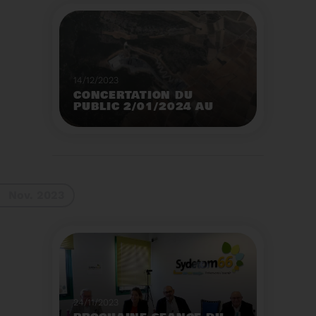
14/12/2023
CONCERTATION DU
PUBLIC 2/01/2024 AU
2/02/2024
Construction d’un
nouveau centre de tri
des emballages
ménagers à Calce
Voir plus
Nov. 2023
24/11/2023