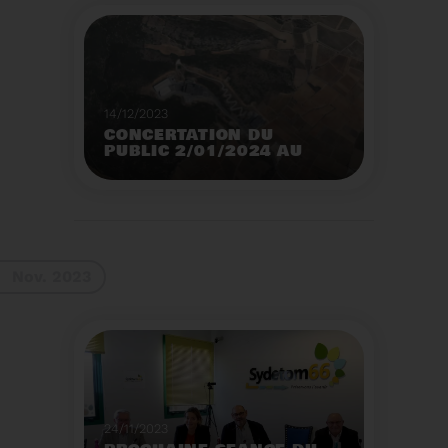
14/12/2023
CONCERTATION DU
PUBLIC 2/01/2024 AU
2/02/2024
Construction d’un
nouveau centre de tri
des emballages
ménagers à Calce
Voir plus
Nov. 2023
24/11/2023