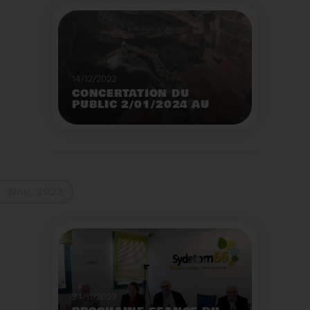
14/12/2023
CONCERTATION DU
PUBLIC 2/01/2024 AU
2/02/2024
Construction d’un
nouveau centre de tri
des emballages
ménagers à Calce
Voir plus
Nov. 2023
24/11/2023