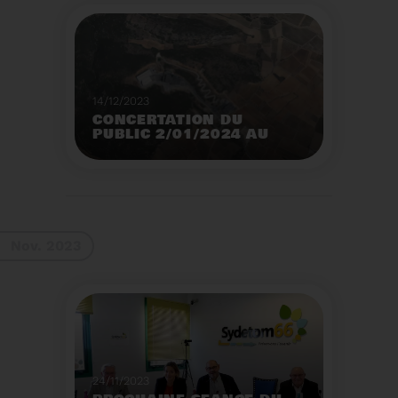
14/12/2023
CONCERTATION DU
PUBLIC 2/01/2024 AU
2/02/2024
Construction d’un
nouveau centre de tri
des emballages
ménagers à Calce
Voir plus
Nov. 2023
24/11/2023