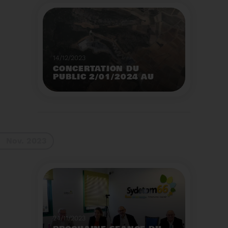
14/12/2023
CONCERTATION DU
PUBLIC 2/01/2024 AU
2/02/2024
Construction d’un
nouveau centre de tri
des emballages
ménagers à Calce
Voir plus
Nov. 2023
24/11/2023