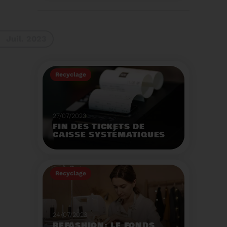
La 9ème Semaine
Européenne du
Recyclage des piles
(SERP) aura lieu du 4 au
Voir plus
10 septembre et à pour
Juil. 2023
thème :«Nos piles
usagées ne manquent
pas de ressources».
Recyclage
27/07/2023
FIN DES TICKETS DE
CAISSE SYSTÉMATIQUES
EN MAGASIN
Avec 8 mois de retard,
la fin de l'impression
Recyclage
systématique du ticket
de caisse papier
Voir plus
entrera en vigueur dès
le 1er août.
24/07/2023
REFASHION: LE FONDS