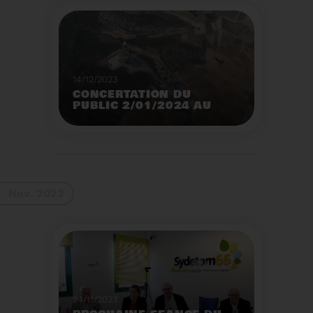
14/12/2023
CONCERTATION DU
PUBLIC 2/01/2024 AU
2/02/2024
Construction d’un
nouveau centre de tri
des emballages
ménagers à Calce
Voir plus
Nov. 2023
24/11/2023