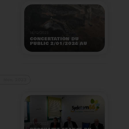
14/12/2023
CONCERTATION DU
PUBLIC 2/01/2024 AU
2/02/2024
Construction d’un
nouveau centre de tri
des emballages
ménagers à Calce
Voir plus
Nov. 2023
24/11/2023