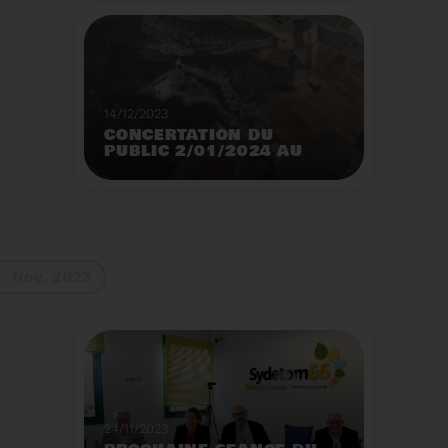
14/12/2023
CONCERTATION DU
PUBLIC 2/01/2024 AU
2/02/2024
Construction d’un
nouveau centre de tri
des emballages
ménagers à Calce
Voir plus
Nov. 2023
24/11/2023