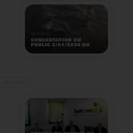
14/12/2023
CONCERTATION DU
PUBLIC 2/01/2024 AU
2/02/2024
Construction d’un
nouveau centre de tri
des emballages
ménagers à Calce
Voir plus
Nov. 2023
24/11/2023