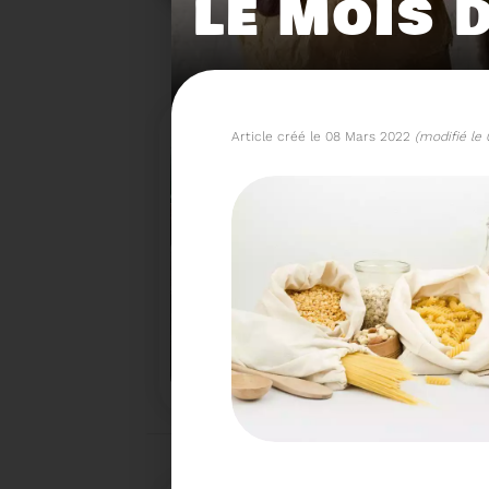
LE MOIS 
Article créé le 08 Mars 2022
(modifié le
15/06/2026
COMITÉ SYNDICAL DU SY