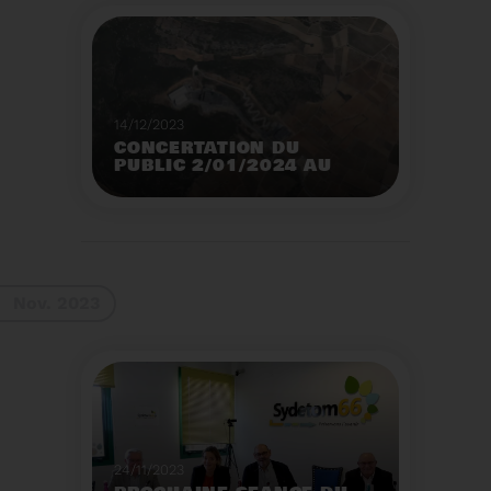
14/12/2023
CONCERTATION DU
PUBLIC 2/01/2024 AU
2/02/2024
Construction d’un
nouveau centre de tri
des emballages
ménagers à Calce
Voir plus
Nov. 2023
24/11/2023