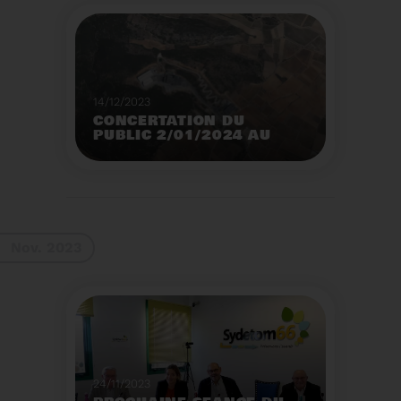
14/12/2023
CONCERTATION DU
PUBLIC 2/01/2024 AU
2/02/2024
Construction d’un
nouveau centre de tri
des emballages
ménagers à Calce
Voir plus
Nov. 2023
24/11/2023