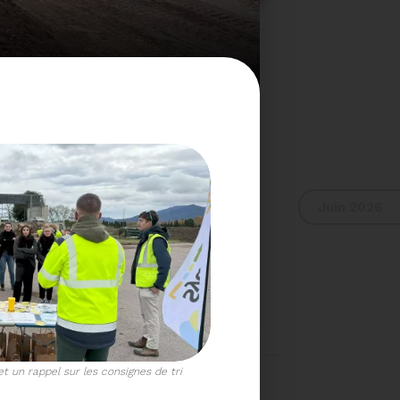
Juin 2026
 RAPPORT D'ACTIVITÉ
2024
 un rappel sur les consignes de tri
Voir plus