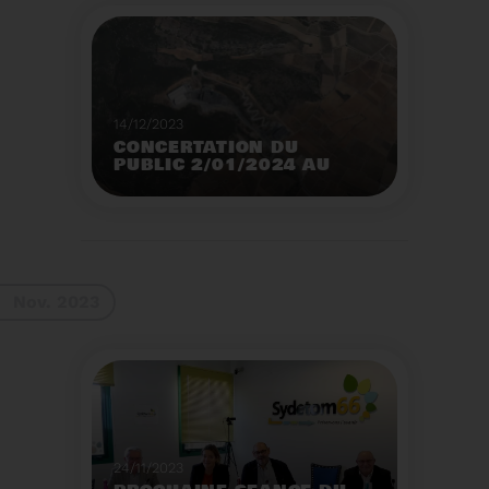
14/12/2023
CONCERTATION DU
PUBLIC 2/01/2024 AU
2/02/2024
Construction d’un
nouveau centre de tri
des emballages
ménagers à Calce
Voir plus
Nov. 2023
24/11/2023