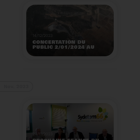
14/12/2023
CONCERTATION DU
PUBLIC 2/01/2024 AU
2/02/2024
Construction d’un
nouveau centre de tri
des emballages
ménagers à Calce
Voir plus
Nov. 2023
24/11/2023