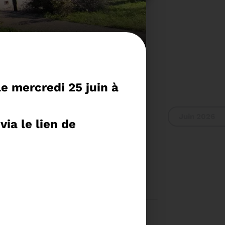
le mercredi 25 juin à
Juin 2026
l
via le lien de
 RAPPORT D'ACTIVITÉ
2024
Voir plus