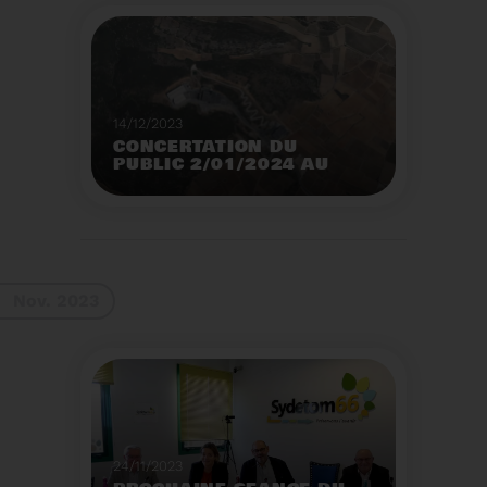
14/12/2023
CONCERTATION DU
PUBLIC 2/01/2024 AU
2/02/2024
Construction d’un
nouveau centre de tri
des emballages
ménagers à Calce
Voir plus
Nov. 2023
24/11/2023