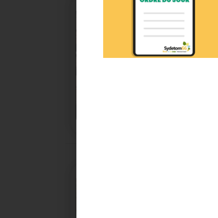
27/05/2026
BRUNO VALIENTE RÉÉLU P
Élection nouvelle mandature (2023- 2032)