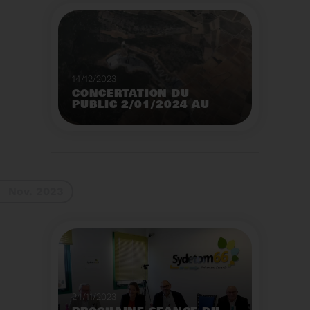
14/12/2023
CONCERTATION DU
PUBLIC 2/01/2024 AU
2/02/2024
Construction d’un
nouveau centre de tri
des emballages
ménagers à Calce
Voir plus
Nov. 2023
24/11/2023