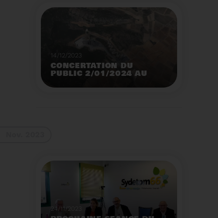
14/12/2023
CONCERTATION DU
PUBLIC 2/01/2024 AU
2/02/2024
Construction d’un
nouveau centre de tri
des emballages
ménagers à Calce
Voir plus
Nov. 2023
24/11/2023