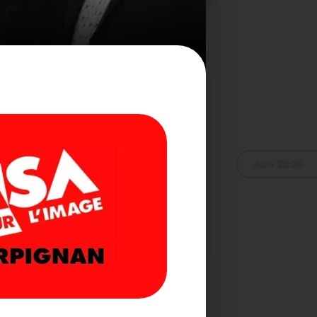
Juin 2026
 RAPPORT D'ACTIVITÉ
2024
SA POUR L'IMAGE 2019
Voir plus