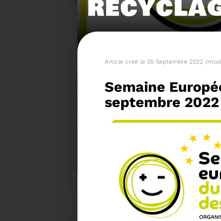
RECYCLAG
Article créé le 05 Septembre 2022
(modi
Semaine Europée
septembre 2022
15/06/2026
COMITÉ SYNDICAL DU SY