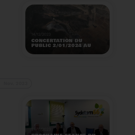
14/12/2023
CONCERTATION DU
PUBLIC 2/01/2024 AU
2/02/2024
Construction d’un
nouveau centre de tri
des emballages
ménagers à Calce
Voir plus
Nov. 2023
24/11/2023