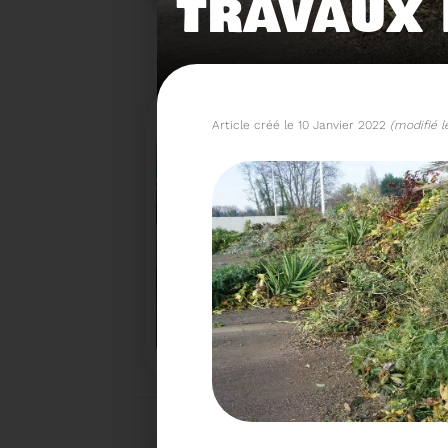
TRAVAUX 
Article créé le 10 Janvier 2022
(modifié l
15/06/2026
COMITÉ SYNDICAL DU SY
Plateforme de déchets v