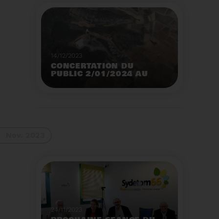
14/12/2023
CONCERTATION DU
PUBLIC 2/01/2024 AU
2/02/2024
Construction d’un
nouveau centre de tri
des emballages
ménagers à Calce
Voir plus
Nov. 2023
24/11/2023