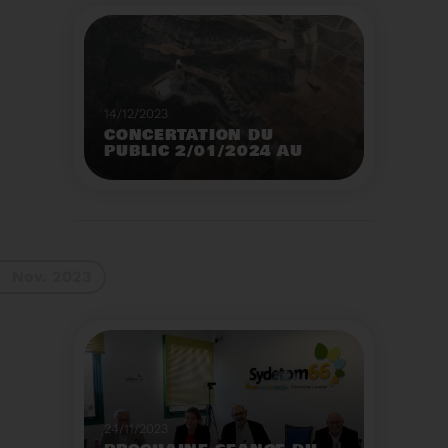
14/12/2023
CONCERTATION DU
PUBLIC 2/01/2024 AU
2/02/2024
Construction d’un
nouveau centre de tri
des emballages
ménagers à Calce
Voir plus
Nov. 2023
24/11/2023