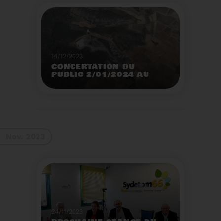
14/12/2023
CONCERTATION DU
PUBLIC 2/01/2024 AU
2/02/2024
Construction d’un
nouveau centre de tri
des emballages
ménagers à Calce
Voir plus
Nov. 2023
24/11/2023